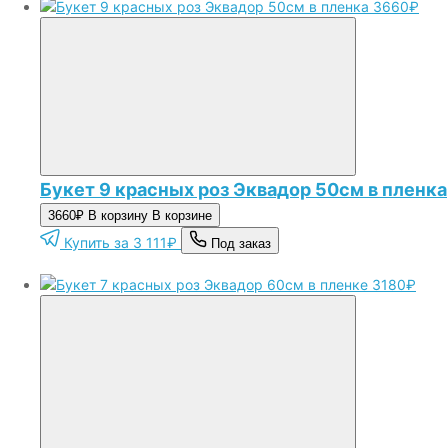
3660₽
Букет 9 красных роз Эквадор 50см в пленка
3660₽
В корзину
В корзине
Купить за 3 111₽
Под заказ
3180₽