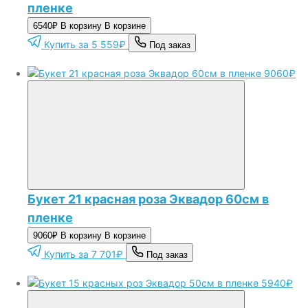
пленке
6540₽
В корзину
В корзине
Купить за 5 559₽
Под заказ
9060₽
Букет 21 красная роза Эквадор 60см в
пленке
9060₽
В корзину
В корзине
Купить за 7 701₽
Под заказ
5940₽