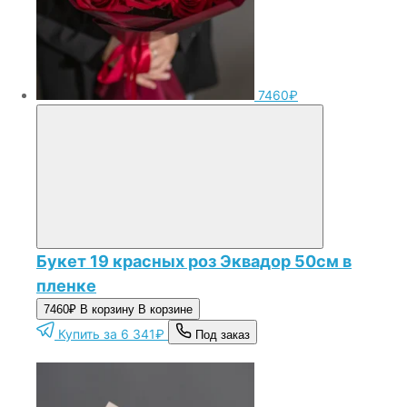
7460₽
Букет 19 красных роз Эквадор 50см в
пленке
7460₽
В корзину
В корзине
Купить за 6 341₽
Под заказ