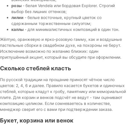
розы
- белая Vendela или бордовая Explorer. Строгий
выбор без лишних оттенков;
лилии
- белые восточные, крупный цветок со
сдержанным торжественным силуэтом;
каллы
- для минималистичных композиций в один тон.
Жёлтую, оранжевую и ярко-розовую гамму, как и воздушные
пастельные сборки в свадебном духе, на похороны не берут.
Исключение возможно по желанию близких: один
приглушённый акцент, который вы обсудите при оформлении.
Сколько стеблей класть
По русской традиции на прощание приносят чётное число
цветов: 2, 4, 6 и далее. Правило касается букетов и одиночных
стеблей, которые кладут к гробу, памятнику или мемориальной
плите. Для корзин и венков подсчёт не ведут - там оценивают
композицию целиком. Если сомневаетесь в количестве,
менеджер сверит его с вами при подтверждении заказа.
Букет, корзина или венок