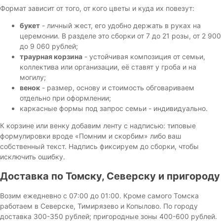
Формат зависит от того, от кого цветы и куда их повезут:
букет
- личный жест, его удобно держать в руках на
церемонии. В разделе это сборки от 7 до 21 розы, от 2 900
до 9 060 рублей;
траурная корзина
- устойчивая композиция от семьи,
коллектива или организации, её ставят у гроба и на
могилу;
венок
- размер, основу и стоимость обговариваем
отдельно при оформлении;
каркасные формы под запрос семьи - индивидуально.
К корзине или венку добавим ленту с надписью: типовые
формулировки вроде «Помним и скорбим» либо ваш
собственный текст. Надпись фиксируем до сборки, чтобы
исключить ошибку.
Доставка по Томску, Северску и пригороду
Возим ежедневно с 07:00 до 01:00. Кроме самого Томска
работаем в Северске, Тимирязево и Копылово. По городу
доставка 300-350 рублей; пригородные зоны 400-600 рублей.