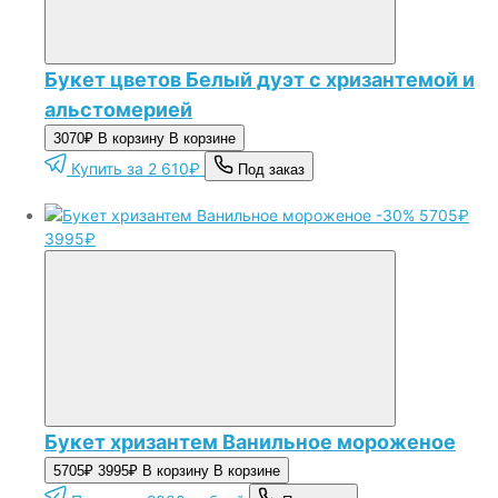
Букет цветов Белый дуэт с хризантемой и
альстомерией
3070₽
В корзину
В корзине
Купить за 2 610₽
Под заказ
-30%
5705₽
3995₽
Букет хризантем Ванильное мороженое
5705₽
3995₽
В корзину
В корзине