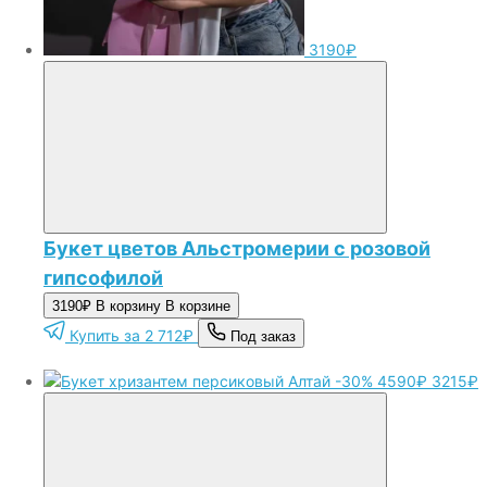
3190₽
Букет цветов Альстромерии с розовой
гипсофилой
3190₽
В корзину
В корзине
Купить за 2 712₽
Под заказ
-30%
4590₽
3215₽