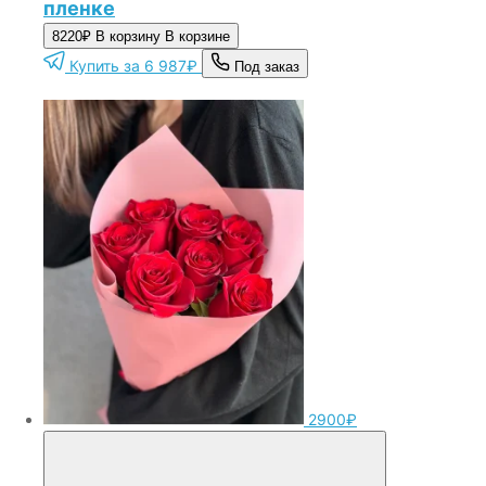
пленке
8220₽
В корзину
В корзине
Купить за 6 987₽
Под заказ
2900₽