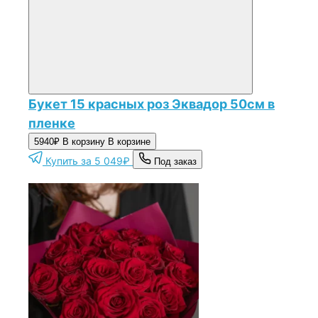
Букет 15 красных роз Эквадор 50см в
пленке
5940₽
В корзину
В корзине
Купить за 5 049₽
Под заказ