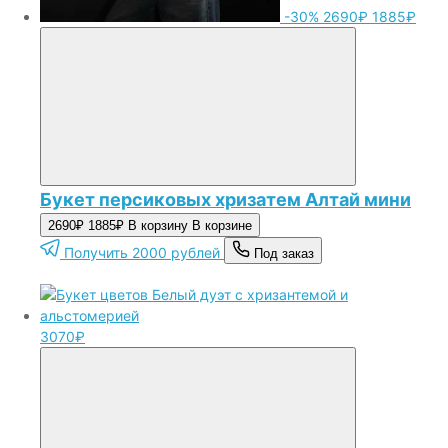
-30%
2690₽
1885₽
Букет персиковых хризатем Алтай мини
2690₽
1885₽
В корзину
В корзине
Получить 2000 рублей
Под заказ
3070₽