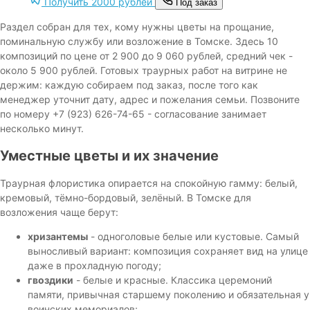
Получить 2000 рублей
Под заказ
Раздел собран для тех, кому нужны цветы на прощание,
поминальную службу или возложение в Томске. Здесь 10
композиций по цене от 2 900 до 9 060 рублей, средний чек -
около 5 900 рублей. Готовых траурных работ на витрине не
держим: каждую собираем под заказ, после того как
менеджер уточнит дату, адрес и пожелания семьи. Позвоните
по номеру +7 (923) 626-74-65 - согласование занимает
несколько минут.
Уместные цветы и их значение
Траурная флористика опирается на спокойную гамму: белый,
кремовый, тёмно-бордовый, зелёный. В Томске для
возложения чаще берут:
хризантемы
- одноголовые белые или кустовые. Самый
выносливый вариант: композиция сохраняет вид на улице
даже в прохладную погоду;
гвоздики
- белые и красные. Классика церемоний
памяти, привычная старшему поколению и обязательная у
воинских мемориалов;