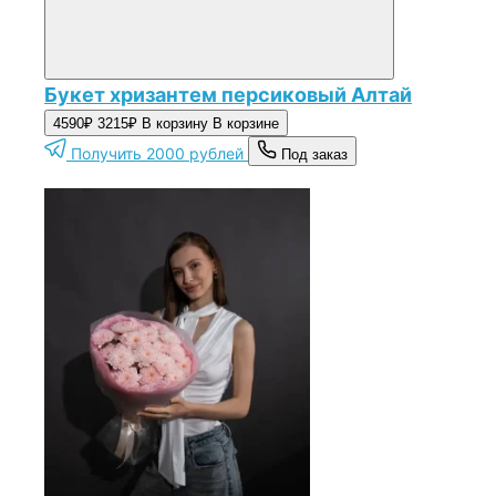
Букет хризантем персиковый Алтай
4590₽
3215₽
В корзину
В корзине
Получить 2000 рублей
Под заказ