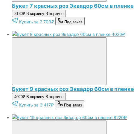
Букет 7 красных роз Эквадор 60см в пленке
3180₽
В корзину
В корзине
Купить за 2 703₽
Под заказ
4020₽
Букет 9 красных роз Эквадор 60см в пленке
4020₽
В корзину
В корзине
Купить за 3 417₽
Под заказ
8220₽