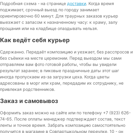
Подробная схема - на странице
доставки
. Когда время
поджимает, срочный выезд по городу занимает
ориентировочно 60 минут. Для траурных заказов курьер
выезжает с запасом к назначенному часу: к храму, залу
прощания или на кладбище опаздывать нельзя.
Как ведёт себя курьер
Сдержанно. Передаёт композицию и уезжает, без расспросов и
без съёмки на месте церемонии. Перед выездом мы сами
отправляем вам фото готовой работы, чтобы вы увидели
результат заранее; в пиковые праздничные даты этот шаг
иногда пропускаем из-за загрузки цеха. Когда цветы
адресованы в морг или храм, передадим их сотруднику, не
привлекая родственников.
Заказ и самовывоз
Оформить заказ можно на сайте или по телефону +7 (923) 626-
74-65. После оплаты менеджер подтверждает состав, текст
ленты и точное время. Забрать композицию самостоятельно
получится в магазине в Совпартшкольном переулке, 10 - он