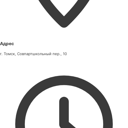
Адрес
г. Томск, Совпартшкольный пер., 10