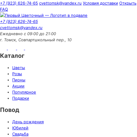
+7 (923) 626-74-65
cvettomsk@yandex.ru
Условия доставки
Открыть
FAQ
+7 (923) 626-74-65
cvettomsk@yandex.ru
Ежедневно с 09:00 до 21:00
г. Томск, Совпартшкольный пер., 10
Каталог
Цветы
Розы
Пионы
Акции
Популярное
Подарки
Повод
День рождения
Юбилей
Свадьба