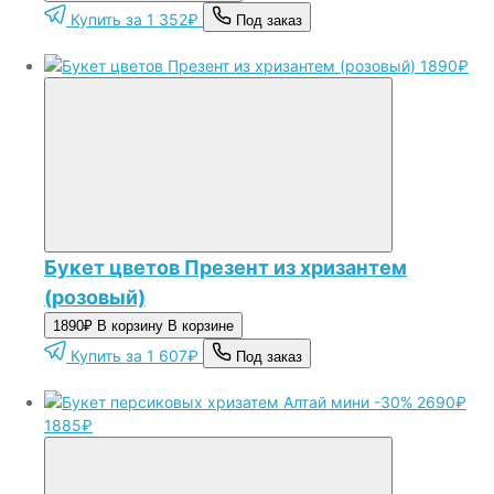
Купить за 1 352₽
Под заказ
1890₽
Букет цветов Презент из хризантем
(розовый)
1890₽
В корзину
В корзине
Купить за 1 607₽
Под заказ
-30%
2690₽
1885₽