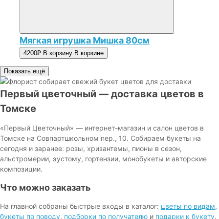
Мягкая игрушка Мишка 80см
4200₽
В корзину
В корзине
Показать ещё
Первый цветочный — доставка цветов в
Томске
«Первый Цветочный» — интернет-магазин и салон цветов в
Томске на Совпартшкольном пер., 10. Собираем букеты на
сегодня и заранее: розы, хризантемы, пионы в сезон,
альстромерии, эустому, гортензии, монобукеты и авторские
композиции.
Что можно заказать
На главной собраны быстрые входы в каталог:
цветы по видам
,
букеты по поводу
,
подборки по получателю
и
подарки к букету
.