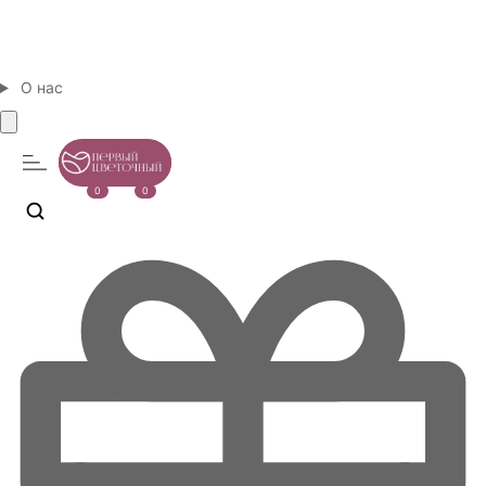
О нас
0
0