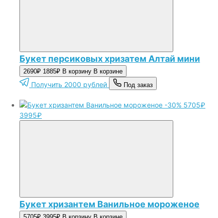
Букет персиковых хризатем Алтай мини
2690₽
1885₽
В корзину
В корзине
Получить 2000 рублей
Под заказ
-30%
5705₽
3995₽
Букет хризантем Ванильное мороженое
5705₽
3995₽
В корзину
В корзине