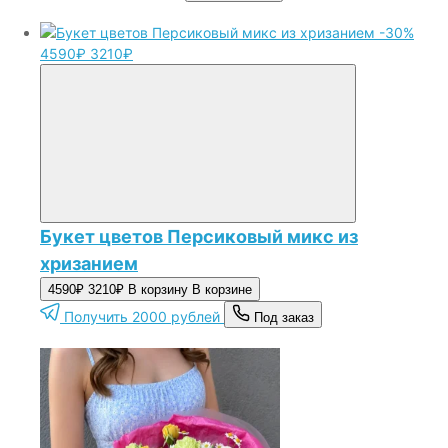
-30%
4590₽
3210₽
Букет цветов Персиковый микс из
хризанием
4590₽
3210₽
В корзину
В корзине
Получить 2000 рублей
Под заказ