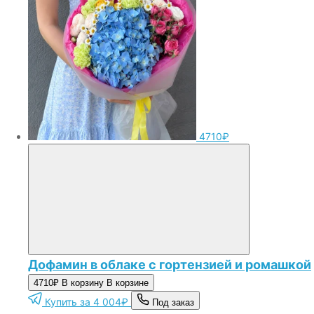
4710₽
Дофамин в облаке с гортензией и ромашкой
4710₽
В корзину
В корзине
Купить за 4 004₽
Под заказ