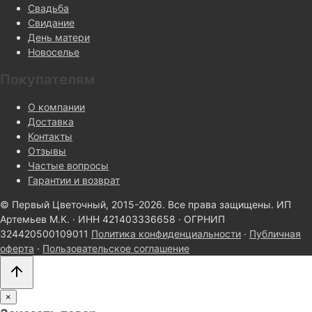
Свадьба
Свидание
День матери
Новоселье
Покупателям
О компании
Доставка
Контакты
Отзывы
Частые вопросы
Гарантии и возврат
© Первый Цветочный, 2015-2026. Все права защищены.
ИП
Артемьев М.К. · ИНН 421403336658 · ОГРНИП
324420500109011
Политика конфиденциальности
·
Публичная
оферта
·
Пользовательское соглашение
×