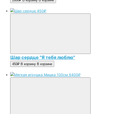
2600₽
В корзину
В корзине
450₽
Шар сердце "Я тебя люблю"
450₽
В корзину
В корзине
6400₽