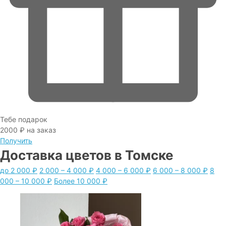
Тебе подарок
2000 ₽ на заказ
Получить
Доставка цветов в Томске
Каталог букетов
до 2 000 ₽
2 000 – 4 000 ₽
4 000 – 6 000 ₽
6 000 – 8 000 ₽
8
000 – 10 000 ₽
Более 10 000 ₽