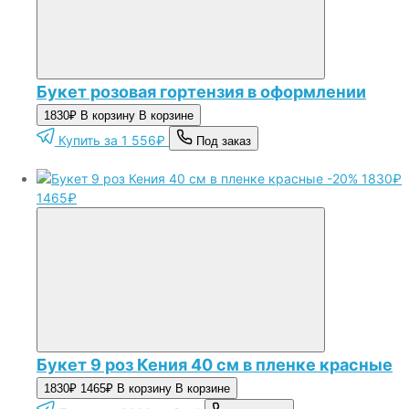
Букет розовая гортензия в оформлении
1830₽
В корзину
В корзине
Купить за 1 556₽
Под заказ
-20%
1830₽
1465₽
Букет 9 роз Кения 40 см в пленке красные
1830₽
1465₽
В корзину
В корзине