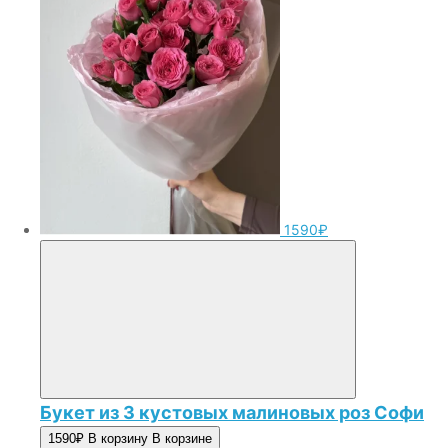
1590₽
Букет из 3 кустовых малиновых роз Софи
1590₽
В корзину
В корзине