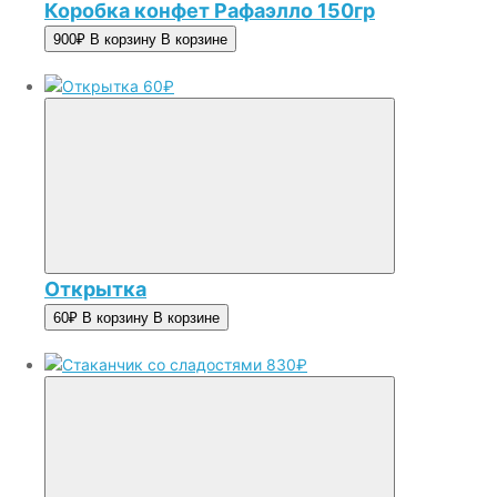
Коробка конфет Рафаэлло 150гр
900₽
В корзину
В корзине
60₽
Открытка
60₽
В корзину
В корзине
830₽