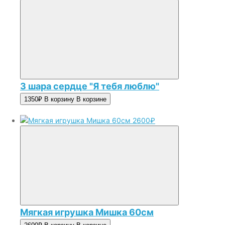
3 шара сердце "Я тебя люблю"
1350₽
В корзину
В корзине
2600₽
Мягкая игрушка Мишка 60см