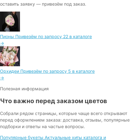
оставить заявку — привезём под заказ.
Пионы
Привезём по запросу
22 в каталоге
→
Орхидеи
Привезём по запросу
5 в каталоге
→
Полезная информация
Что важно перед заказом цветов
Собрали рядом страницы, которые чаще всего открывают
перед оформлением заказа: доставка, отзывы, популярные
подборки и ответы на частые вопросы.
Популярные букеты
Актуальные хиты каталога и