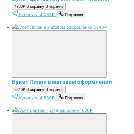
4780₽
В корзину
В корзине
Купить за 4 063₽
Под заказ
5340₽
Букет Лилии в матовом оформлении
5340₽
В корзину
В корзине
Купить за 4 539₽
Под заказ
1620₽