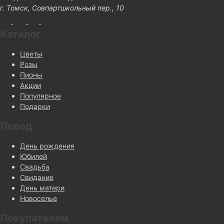
г. Томск, Совпартшкольный пер., 10
Каталог
Цветы
Розы
Пионы
Акции
Популярное
Подарки
Повод
День рождения
Юбилей
Свадьба
Свидание
День матери
Новоселье
Покупателям