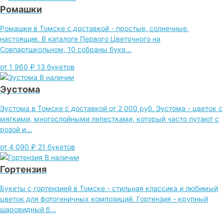
Ромашки
Ромашки в Томске с доставкой - простые, солнечные,
настоящие. В каталоге Первого Цветочного на
Совпартшкольном, 10 собраны буке...
от 1 960 ₽
13 букетов
В наличии
Эустома
Эустома в Томске с доставкой от 2 000 руб. Эустома - цветок с
мягкими, многослойными лепестками, который часто путают с
розой и...
от 4 090 ₽
21 букетов
В наличии
Гортензия
Букеты с гортензией в Томске - стильная классика и любимый
цветок для фотогеничных композиций. Гортензия - крупный
шаровидный б...