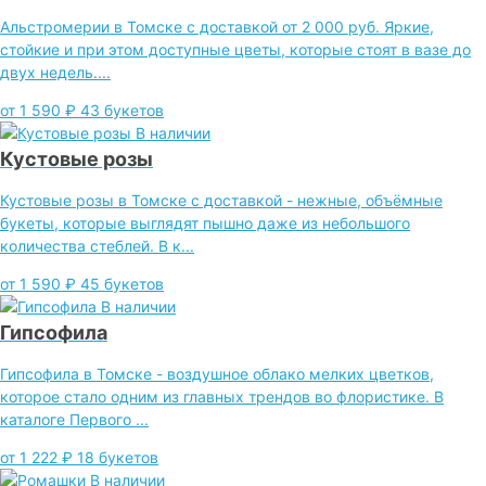
Альстромерии в Томске с доставкой от 2 000 руб. Яркие,
стойкие и при этом доступные цветы, которые стоят в вазе до
двух недель....
от 1 590 ₽
43 букетов
В наличии
Кустовые розы
Кустовые розы в Томске с доставкой - нежные, объёмные
букеты, которые выглядят пышно даже из небольшого
количества стеблей. В к...
от 1 590 ₽
45 букетов
В наличии
Гипсофила
Гипсофила в Томске - воздушное облако мелких цветков,
которое стало одним из главных трендов во флористике. В
каталоге Первого ...
от 1 222 ₽
18 букетов
В наличии