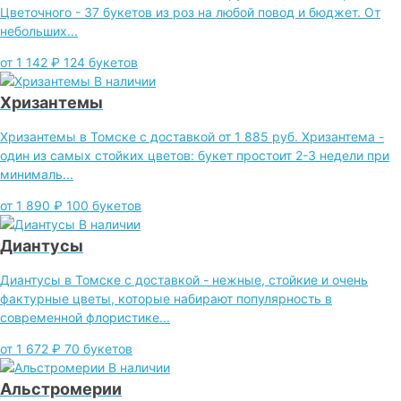
Цветочного - 37 букетов из роз на любой повод и бюджет. От
небольших...
от 1 142 ₽
124 букетов
В наличии
Хризантемы
Хризантемы в Томске с доставкой от 1 885 руб. Хризантема -
один из самых стойких цветов: букет простоит 2-3 недели при
минималь...
от 1 890 ₽
100 букетов
В наличии
Диантусы
Диантусы в Томске с доставкой - нежные, стойкие и очень
фактурные цветы, которые набирают популярность в
современной флористике...
от 1 672 ₽
70 букетов
В наличии
Альстромерии