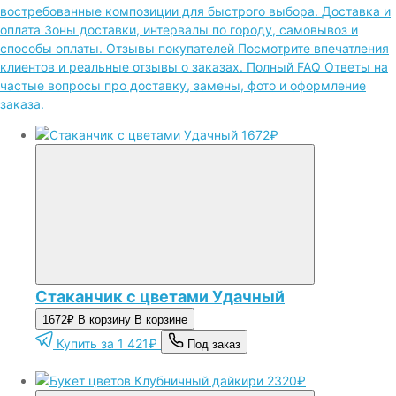
востребованные композиции для быстрого выбора.
Доставка и
оплата
Зоны доставки, интервалы по городу, самовывоз и
способы оплаты.
Отзывы покупателей
Посмотрите впечатления
клиентов и реальные отзывы о заказах.
Полный FAQ
Ответы на
частые вопросы про доставку, замены, фото и оформление
заказа.
1672₽
Стаканчик с цветами Удачный
1672₽
В корзину
В корзине
Купить за 1 421₽
Под заказ
2320₽