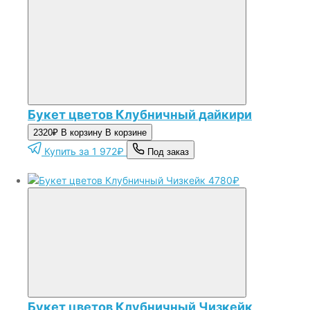
Букет цветов Клубничный дайкири
2320₽
В корзину
В корзине
Купить за 1 972₽
Под заказ
4780₽
Букет цветов Клубничный Чизкейк