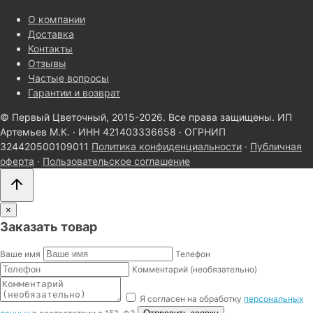
О компании
Доставка
Контакты
Отзывы
Частые вопросы
Гарантии и возврат
© Первый Цветочный, 2015-2026. Все права защищены.
ИП
Артемьев М.К. · ИНН 421403336658 · ОГРНИП
324420500109011
Политика конфиденциальности
·
Публичная
оферта
·
Пользовательское соглашение
×
Заказать товар
Ваше имя
Телефон
Комментарий (необязательно)
Я согласен на обработку
персональных