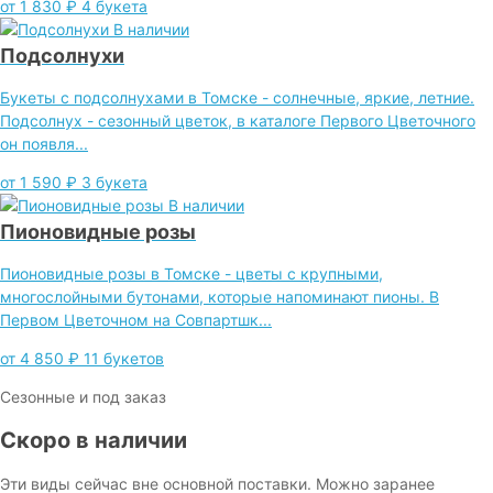
от 1 830 ₽
4 букета
В наличии
Подсолнухи
Букеты с подсолнухами в Томске - солнечные, яркие, летние.
Подсолнух - сезонный цветок, в каталоге Первого Цветочного
он появля...
от 1 590 ₽
3 букета
В наличии
Пионовидные розы
Пионовидные розы в Томске - цветы с крупными,
многослойными бутонами, которые напоминают пионы. В
Первом Цветочном на Совпартшк...
от 4 850 ₽
11 букетов
Сезонные и под заказ
Скоро в наличии
Эти виды сейчас вне основной поставки. Можно заранее