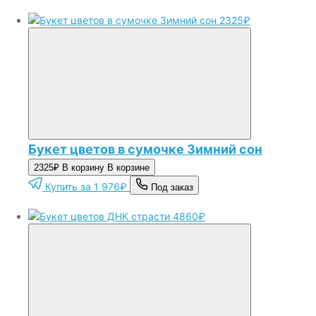
2325₽
Букет цветов в сумочке Зимний сон
2325₽
В корзину
В корзине
Купить за 1 976₽
Под заказ
4860₽