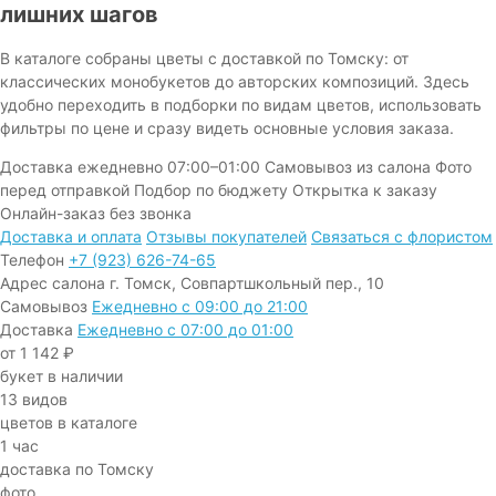
лишних шагов
В каталоге собраны цветы с доставкой по Томску: от
классических монобукетов до авторских композиций. Здесь
удобно переходить в подборки по видам цветов, использовать
фильтры по цене и сразу видеть основные условия заказа.
Доставка ежедневно 07:00–01:00
Самовывоз из салона
Фото
перед отправкой
Подбор по бюджету
Открытка к заказу
Онлайн-заказ без звонка
Доставка и оплата
Отзывы покупателей
Связаться с флористом
Телефон
+7 (923) 626-74-65
Адрес салона
г. Томск, Совпартшкольный пер., 10
Самовывоз
Ежедневно с 09:00 до 21:00
Доставка
Ежедневно с 07:00 до 01:00
от 1 142 ₽
букет в наличии
13 видов
цветов в каталоге
1 час
доставка по Томску
фото