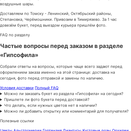
воздушные шары.
Доставляем по Томску - Ленинский, Октябрьский районы,
Степановка, Черёмошники. Привозим в Тимирязево. За 1 час
довезём букет, перед выездом курьера пришлём фото.
FAQ по разделу
Частые вопросы перед заказом в разделе
«Гипсофила»
Собрали ответы на вопросы, которые чаще всего задают перед
оформлением заказа именно на этой странице: доставка на
сегодня, фото перед отправкой и замены по наличию.
Условия доставки
Полный FAQ
Можно ли заказать букет из раздела «Гипсофила» на сегодня?
Пришлете ли фото букета перед доставкой?
Что делать, если нужных цветов нет в наличии?
Можно ли добавить открытку или комментарий для получателя?
Полезные ссылки
Цветы
Альстромерии
Гортензия
Диантусы
Кустовые розы
Орхидеи