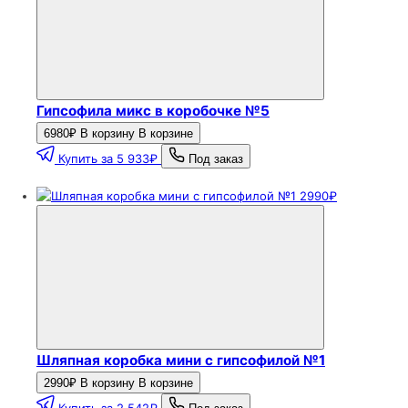
Гипсофила микс в коробочке №5
6980₽
В корзину
В корзине
Купить за 5 933₽
Под заказ
2990₽
Шляпная коробка мини с гипсофилой №1
2990₽
В корзину
В корзине