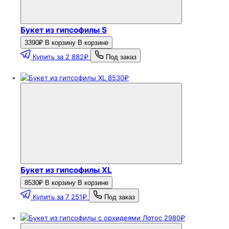
Букет из гипсофилы S
3390₽
В корзину
В корзине
Купить за 2 882₽
Под заказ
8530₽
Букет из гипсофилы XL
8530₽
В корзину
В корзине
Купить за 7 251₽
Под заказ
2980₽