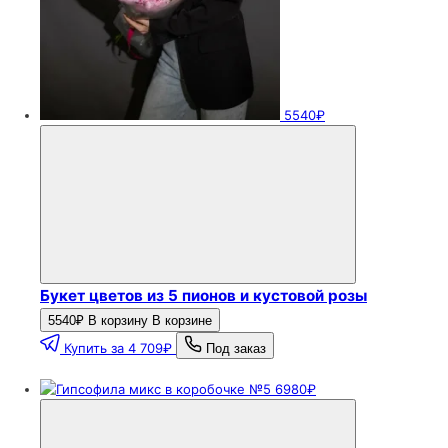
5540₽
Букет цветов из 5 пионов и кустовой розы
5540₽
В корзину
В корзине
Купить за 4 709₽
Под заказ
6980₽