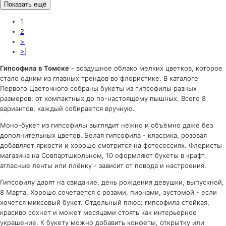
Показать ещё
1
2
>
>|
Гипсофила в Томске
- воздушное облако мелких цветков, которое
стало одним из главных трендов во флористике. В каталоге
Первого Цветочного собраны букеты из гипсофилы разных
размеров: от компактных до по-настоящему пышных. Всего 8
вариантов, каждый собирается вручную.
Моно-букет из гипсофилы выглядит нежно и объёмно даже без
дополнительных цветов. Белая гипсофила - классика, розовая
добавляет яркости и хорошо смотрится на фотосессиях. Флористы
магазина на Совпартшкольном, 10 оформляют букеты в крафт,
атласные ленты или плёнку - зависит от повода и настроения.
Гипсофилу дарят на свидание, день рождения девушки, выпускной,
8 Марта. Хорошо сочетается с розами, пионами, эустомой - если
хочется миксовый букет. Отдельный плюс: гипсофила стойкая,
красиво сохнет и может месяцами стоять как интерьерное
украшение. К букету можно добавить конфеты, открытку или