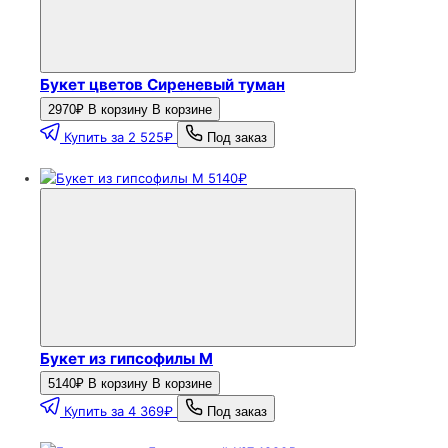
Букет цветов Сиреневый туман
2970₽
В корзину
В корзине
Купить за 2 525₽
Под заказ
5140₽
Букет из гипсофилы M
5140₽
В корзину
В корзине
Купить за 4 369₽
Под заказ