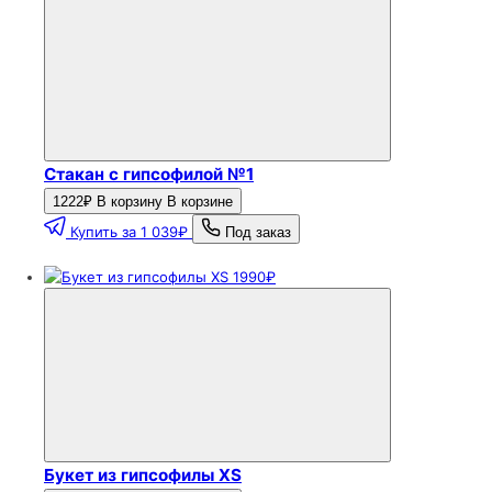
Стакан с гипсофилой №1
1222₽
В корзину
В корзине
Купить за 1 039₽
Под заказ
1990₽
Букет из гипсофилы ХS