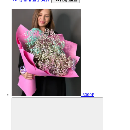
Купить за 2 542₽
Под заказ
3390₽