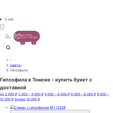
О нас
0
0
›
Цветы
›
Гипсофила
Гипсофила в Томске - купить букет с
доставкой
до 2 000 ₽
2 000 – 4 000 ₽
4 000 – 6 000 ₽
6 000 – 8 000 ₽
8 000 –
10 000 ₽
Более 10 000 ₽
1222₽