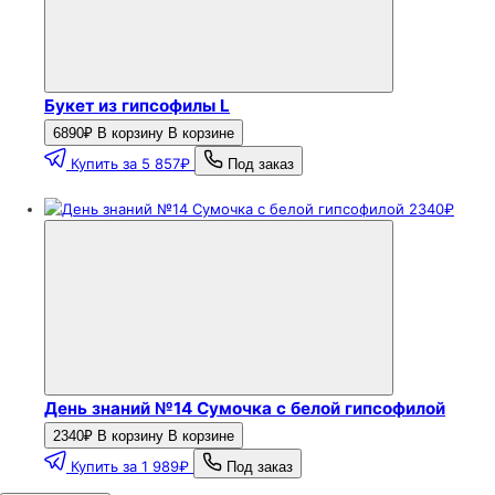
Букет из гипсофилы L
6890₽
В корзину
В корзине
Купить за 5 857₽
Под заказ
2340₽
День знаний №14 Сумочка с белой гипсофилой
2340₽
В корзину
В корзине
Купить за 1 989₽
Под заказ