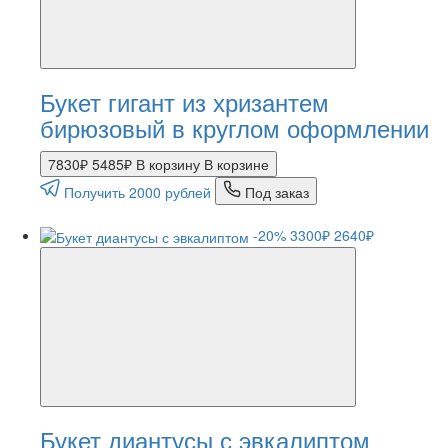
Букет гигант из хризантем
бирюзовый в круглом оформлении
7830₽
5485₽
В корзину
В корзине
Получить 2000 рублей
Под заказ
-20%
3300₽
2640₽
Букет диантусы с эвкалиптом