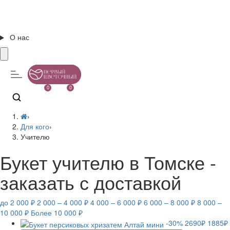
О нас
0
0
›
Для кого
›
Учителю
Букет учителю в Томске -
заказать с доставкой
до 2 000 ₽
2 000 – 4 000 ₽
4 000 – 6 000 ₽
6 000 – 8 000 ₽
8 000 –
10 000 ₽
Более 10 000 ₽
-30%
2690₽
1885₽