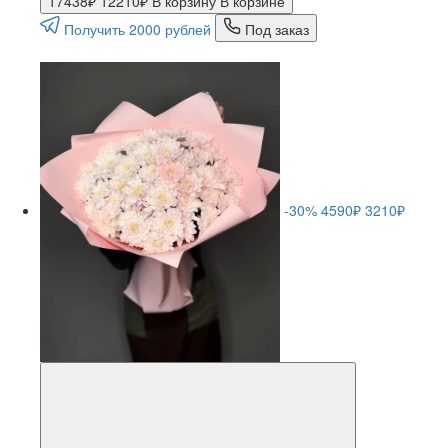
17438₽
12210₽
В корзину
В корзине
Получить 2000 рублей
Под заказ
-30%
4590₽
3210₽