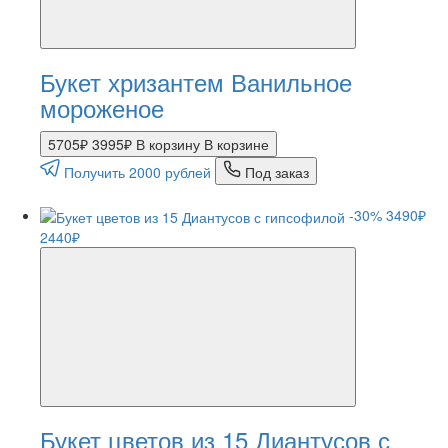
Букет хризантем Ванильное
мороженое
5705₽
3995₽
В корзину
В корзине
Получить 2000 рублей
Под заказ
-30%
3490₽
2440₽
Букет цветов из 15 Диантусов с