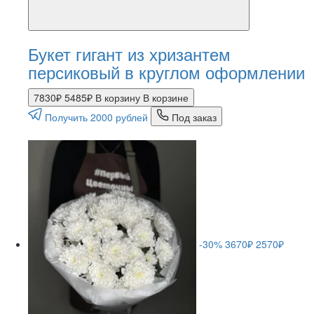
Букет гигант из хризантем
персиковый в круглом оформлении
7830₽
5485₽
В корзину
В корзине
Получить 2000 рублей
Под заказ
-30%
3670₽
2570₽