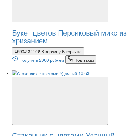
Букет цветов Персиковый микс из
хризанием
4590₽
3210₽
В корзину
В корзине
Получить 2000 рублей
Под заказ
1672₽
Стаканчик с цветами Удачный