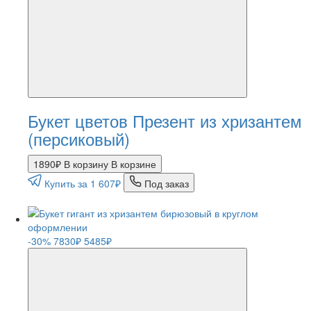
Букет цветов Презент из хризантем
(персиковый)
1890₽
В корзину
В корзине
Купить за 1 607₽
Под заказ
-30%
7830₽
5485₽