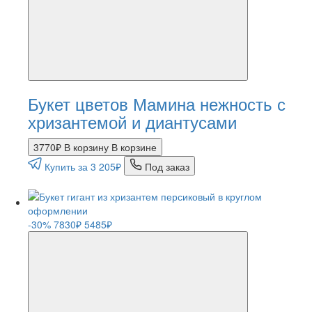
Букет цветов Мамина нежность с
хризантемой и диантусами
3770₽
В корзину
В корзине
Купить за 3 205₽
Под заказ
-30%
7830₽
5485₽