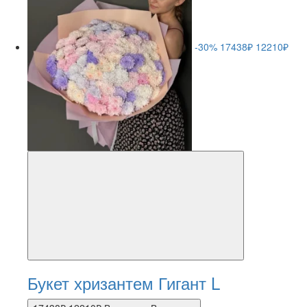
-30%
17438₽
12210₽
Букет хризантем Гигант L