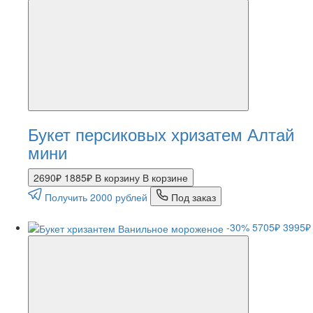
Букет персиковых хризатем Алтай
мини
2690₽
1885₽
В корзину
В корзине
Получить 2000 рублей
Под заказ
-30%
5705₽
3995₽