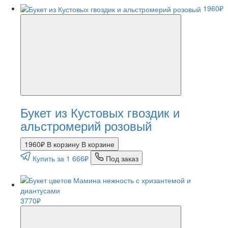
1960₽
Букет из Кустовых гвоздик и
альстромерий розовый
1960₽
В корзину
В корзине
Купить за 1 666₽
Под заказ
3770₽