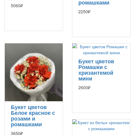
ромашками
5060₽
2250₽
Букет цветов
Ромашки с
хризантемой
мини
2600₽
Букет цветов
Белое красное с
розами и
ромашками
3650₽