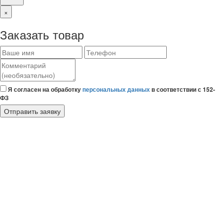
×
Заказать товар
Ваше
Телефон
Комментарий
имя
(необязательно)
Я согласен на обработку
персональных данных
в соответствии с 152-
ФЗ
Отправить заявку