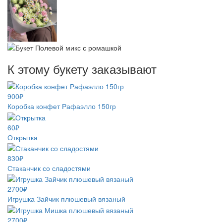
К этому букету заказывают
900₽
Коробка конфет Рафаэлло 150гр
60₽
Открытка
830₽
Стаканчик со сладостями
2700₽
Игрушка Зайчик плюшевый вязаный
2700₽