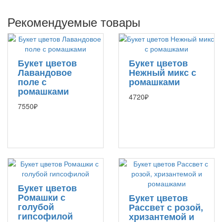
Рекомендуемые товары
Букет цветов
Букет цветов
Лавандовое
Нежный микс с
поле с
ромашками
ромашками
4720₽
7550₽
Букет цветов
Ромашки с
Букет цветов
голубой
Рассвет с розой,
гипсофилой
хризантемой и