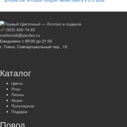
флористов, которые продлят жизнь букету в 2–3 раза.
+7 (923) 626-74-65
cvettomsk@yandex.ru
Ежедневно с 09:00 до 21:00
г. Томск, Совпартшкольный пер., 10
Каталог
Цветы
Розы
Пионы
Акции
Популярное
Подарки
Повод