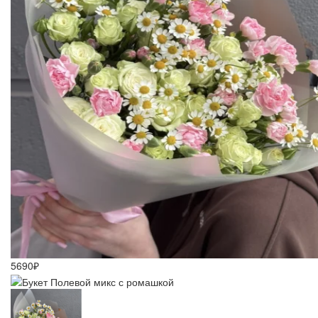
5690₽