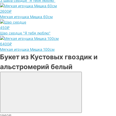
3 шара сердце "Я тебя люблю"
2600₽
Мягкая игрушка Мишка 60см
450₽
Шар сердце "Я тебя люблю"
6400₽
Мягкая игрушка Мишка 100см
Букет из Кустовых гвоздик и
альстромерий белый
1960₽