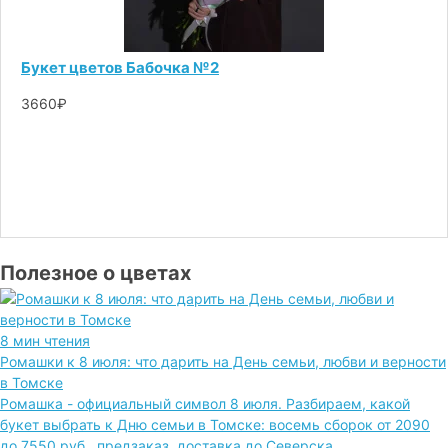
Букет цветов Бабочка №2
3660₽
Полезное о цветах
8 мин чтения
Ромашки к 8 июля: что дарить на День семьи, любви и верности
в Томске
Ромашка - официальный символ 8 июля. Разбираем, какой
букет выбрать к Дню семьи в Томске: восемь сборок от 2090
до 7550 руб., предзаказ, доставка до Северска.