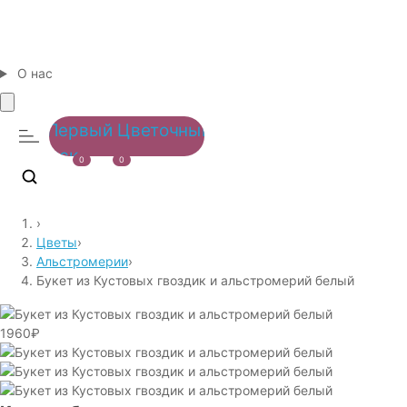
О нас
0
0
›
Цветы
›
Альстромерии
›
Букет из Кустовых гвоздик и альстромерий белый
1960₽