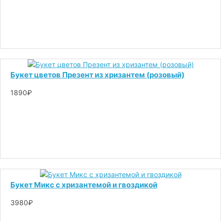
Букет цветов Презент из хризантем (розовый)
1890₽
Букет Микс с хризантемой и гвоздикой
3980₽