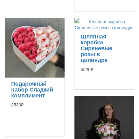
Шляпная
коробка
Сиреневые
розы в
цилиндре
4520₽
Подарочный
набор Сладкий
комплимент
2530₽