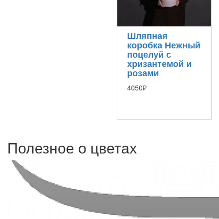
Шляпная
коробка Нежный
поцелуй с
хризантемой и
розами
4050₽
Полезное о цветах