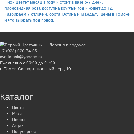
Пион цветёт месяц в году и стоит в вазе 5-7 дней,
пионовидная роза доступна круглый год и живёт до 12.
Разбираем 7 отличий, сорта Остина и Мандалу, цены в Томске
и что выбрать под повод.
+7 (923) 626-74-65
cvettomsk@yandex.ru
Ежедневно с 09:00 до 21:00
г. Томск, Совпартшкольный пер., 10
Каталог
Цветы
Розы
Пионы
Акции
Популярное