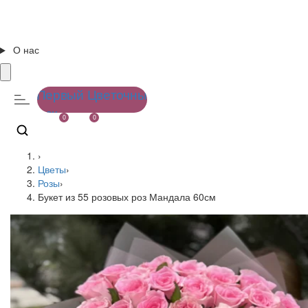
О нас
0
0
›
Цветы
›
Розы
›
Букет из 55 розовых роз Мандала 60см