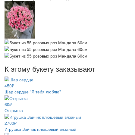
К этому букету заказывают
450₽
Шар сердце "Я тебя люблю"
60₽
Открытка
2700₽
Игрушка Зайчик плюшевый вязаный