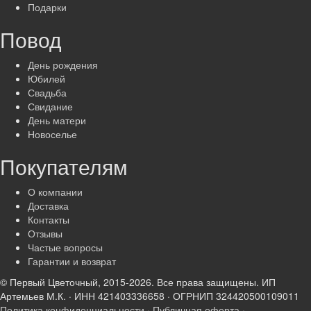
Подарки
Повод
День рождения
Юбилей
Свадьба
Свидание
День матери
Новоселье
Покупателям
О компании
Доставка
Контакты
Отзывы
Частые вопросы
Гарантии и возврат
© Первый Цветочный, 2015-2026. Все права защищены.
ИП
Артемьев М.К. · ИНН 421403336658 · ОГРНИП 324420500109011
Политика конфиденциальности
·
Публичная оферта
·