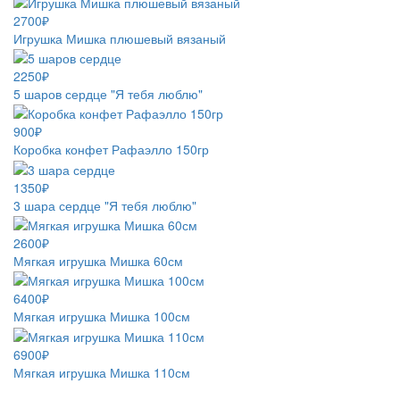
2700₽
Игрушка Мишка плюшевый вязаный
2250₽
5 шаров сердце "Я тебя люблю"
900₽
Коробка конфет Рафаэлло 150гр
1350₽
3 шара сердце "Я тебя люблю"
2600₽
Мягкая игрушка Мишка 60см
6400₽
Мягкая игрушка Мишка 100см
6900₽
Мягкая игрушка Мишка 110см