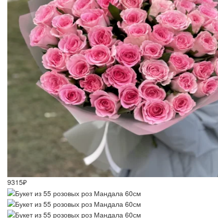
9315₽