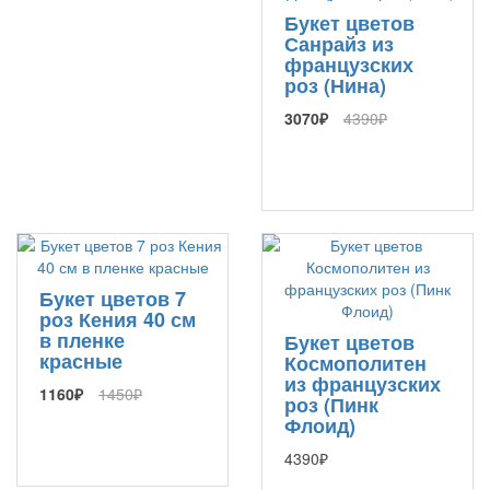
Букет цветов
Санрайз из
французских
роз (Нина)
3070₽
4390₽
Букет цветов 7
роз Кения 40 см
в пленке
Букет цветов
красные
Космополитен
из французских
1160₽
1450₽
роз (Пинк
Флоид)
4390₽