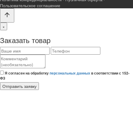
Пользовательское соглашение
×
Заказать товар
Ваше
Телефон
Комментарий
имя
(необязательно)
Я согласен на обработку
персональных данных
в соответствии с 152-
ФЗ
Отправить заявку