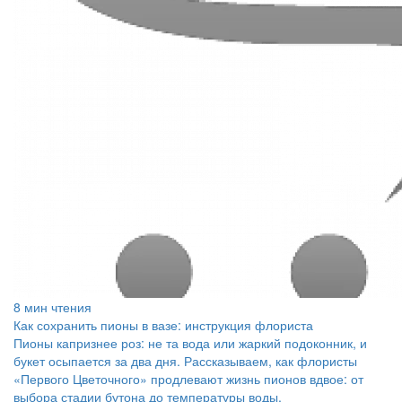
8 мин чтения
Как сохранить пионы в вазе: инструкция флориста
Пионы капризнее роз: не та вода или жаркий подоконник, и
букет осыпается за два дня. Рассказываем, как флористы
«Первого Цветочного» продлевают жизнь пионов вдвое: от
выбора стадии бутона до температуры воды.