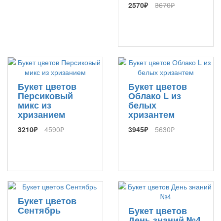
2570₽
3670₽
Букет цветов
Букет цветов
Персиковый
Облако L из
микс из
белых
хризанием
хризантем
3210₽
4590₽
3945₽
5630₽
Букет цветов
Сентябрь
Букет цветов
День знаний №4