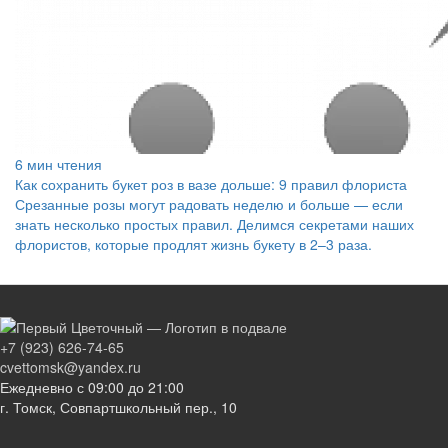
6 мин чтения
Как сохранить букет роз в вазе дольше: 9 правил флориста
Срезанные розы могут радовать неделю и больше — если
знать несколько простых правил. Делимся секретами наших
флористов, которые продлят жизнь букету в 2–3 раза.
+7 (923) 626-74-65
cvettomsk@yandex.ru
Ежедневно с 09:00 до 21:00
г. Томск, Совпартшкольный пер., 10