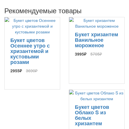
Рекомендуемые товары
Букет хризантем
Ванильное
Букет цветов
мороженое
Осеннее утро с
хризантемой и
3995₽
5705₽
кустовыми
розами
2955₽
3690₽
Букет цветов
Облако S из
белых
хризантем