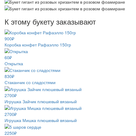
К этому букету заказывают
900₽
Коробка конфет Рафаэлло 150гр
60₽
Открытка
830₽
Стаканчик со сладостями
2700₽
Игрушка Зайчик плюшевый вязаный
2700₽
Игрушка Мишка плюшевый вязаный
2250₽