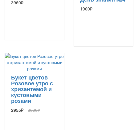
3960₽
1960₽
Букет цветов
Розовое утро с
хризантемой и
кустовыми
розами
2955₽
3690₽