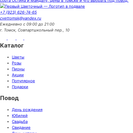
сорта Остина и Мандалу, цены в Томске и что выбрать под повод.
+7 (923) 626-74-65
cvettomsk@yandex.ru
Ежедневно с 09:00 до 21:00
г. Томск, Совпартшкольный пер., 10
Каталог
Цветы
Розы
Пионы
Акции
Популярное
Подарки
Повод
День рождения
Юбилей
Свадьба
Свидание