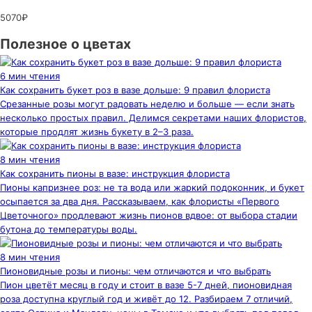
5070₽
Полезное о цветах
6 мин чтения
Как сохранить букет роз в вазе дольше: 9 правил флориста
Срезанные розы могут радовать неделю и больше — если знать
несколько простых правил. Делимся секретами наших флористов,
которые продлят жизнь букету в 2–3 раза.
8 мин чтения
Как сохранить пионы в вазе: инструкция флориста
Пионы капризнее роз: не та вода или жаркий подоконник, и букет
осыпается за два дня. Рассказываем, как флористы «Первого
Цветочного» продлевают жизнь пионов вдвое: от выбора стадии
бутона до температуры воды.
8 мин чтения
Пионовидные розы и пионы: чем отличаются и что выбрать
Пион цветёт месяц в году и стоит в вазе 5-7 дней, пионовидная
роза доступна круглый год и живёт до 12. Разбираем 7 отличий,