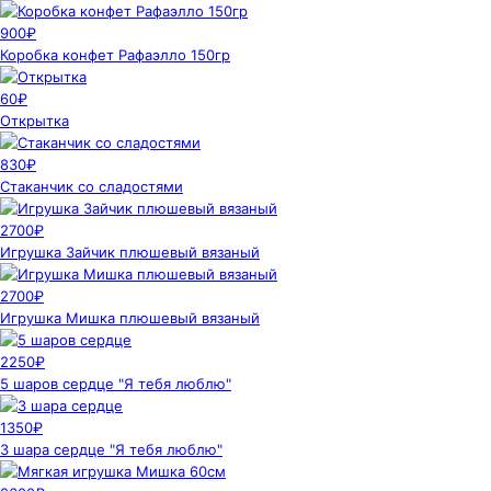
900₽
Коробка конфет Рафаэлло 150гр
60₽
Открытка
830₽
Стаканчик со сладостями
2700₽
Игрушка Зайчик плюшевый вязаный
2700₽
Игрушка Мишка плюшевый вязаный
2250₽
5 шаров сердце "Я тебя люблю"
1350₽
3 шара сердце "Я тебя люблю"