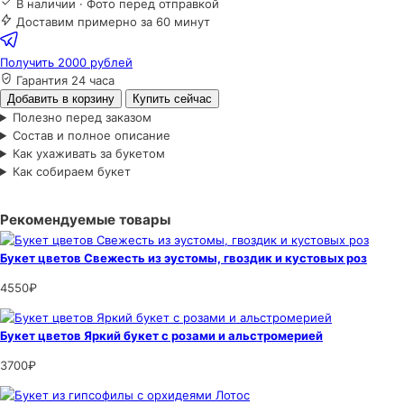
В наличии · Фото перед отправкой
Доставим примерно за 60 минут
Получить 2000 рублей
Гарантия 24 часа
Добавить в корзину
Купить сейчас
Полезно перед заказом
Состав и полное описание
Как ухаживать за букетом
Как собираем букет
Рекомендуемые товары
Букет цветов Свежесть из эустомы, гвоздик и кустовых роз
4550₽
Букет цветов Яркий букет с розами и альстромерией
3700₽