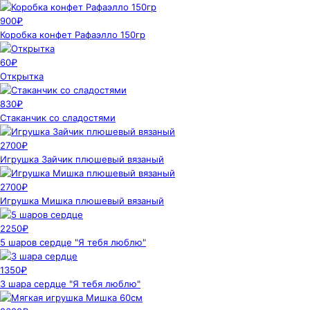
900₽
Коробка конфет Рафаэлло 150гр
60₽
Открытка
830₽
Стаканчик со сладостями
2700₽
Игрушка Зайчик плюшевый вязаный
2700₽
Игрушка Мишка плюшевый вязаный
2250₽
5 шаров сердце "Я тебя люблю"
1350₽
3 шара сердце "Я тебя люблю"