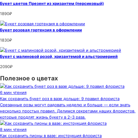
Букет цветов Презент из хризантем (персиковый)
1890₽
Букет розовая гортензия в оформлении
1830₽
Букет с малиновой розой, хризантемой и альстромерией
2090₽
Полезное о цветах
6 мин чтения
Как сохранить букет роз в вазе дольше: 9 правил флориста
Срезанные розы могут радовать неделю и больше — если знать
несколько простых правил. Делимся секретами наших флористов,
которые продлят жизнь букету в 2–3 раза.
8 мин чтения
Как сохранить пионы в вазе: инструкция флориста