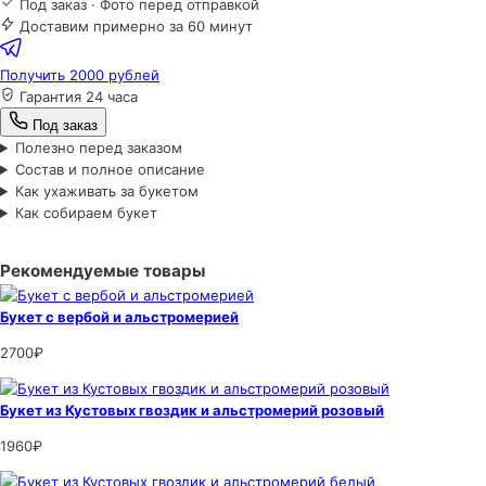
Под заказ · Фото перед отправкой
Доставим примерно за 60 минут
Получить 2000 рублей
Гарантия 24 часа
Под заказ
Полезно перед заказом
Состав и полное описание
Как ухаживать за букетом
Как собираем букет
Рекомендуемые товары
Букет с вербой и альстромерией
2700₽
Букет из Кустовых гвоздик и альстромерий розовый
1960₽