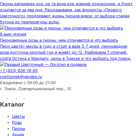
Пионы капризнее роз: не та вода или жаркий подоконник, и букет
осыпается за два дня. Рассказываем, как флористы «Первого
Цветочного» продлевают жизнь пионов вдвое: от выбора стадии
бутона до температуры воды.
8 мин чтения
Пионовидные розы и пионы: чем отличаются и что выбрать
Пион цветёт месяц в году и стоит в вазе 5-7 дней, пионовидная
роза доступна круглый год и живёт до 12. Разбираем 7 отличий,
сорта Остина и Мандалу, цены в Томске и что выбрать под повод.
+7 (923) 626-74-65
cvettomsk@yandex.ru
Ежедневно с 09:00 до 21:00
г. Томск, Совпартшкольный пер., 10
Каталог
Цветы
Розы
Пионы
Акции