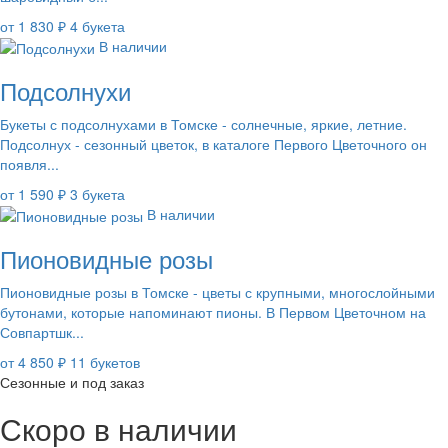
от 1 830 ₽
4 букета
В наличии
Подсолнухи
Букеты с подсолнухами в Томске - солнечные, яркие, летние.
Подсолнух - сезонный цветок, в каталоге Первого Цветочного он
появля...
от 1 590 ₽
3 букета
В наличии
Пионовидные розы
Пионовидные розы в Томске - цветы с крупными, многослойными
бутонами, которые напоминают пионы. В Первом Цветочном на
Совпартшк...
от 4 850 ₽
11 букетов
Сезонные и под заказ
Скоро в наличии