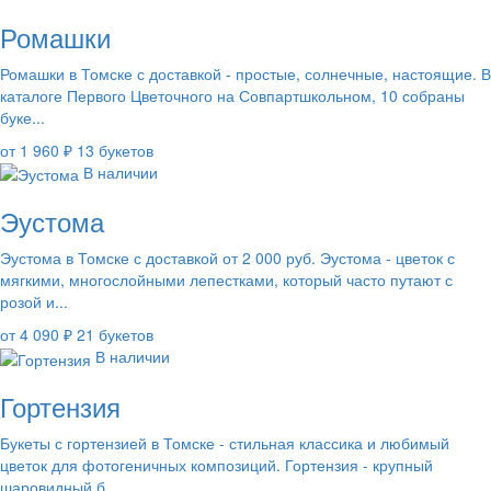
Ромашки
Ромашки в Томске с доставкой - простые, солнечные, настоящие. В
каталоге Первого Цветочного на Совпартшкольном, 10 собраны
буке...
от 1 960 ₽
13 букетов
В наличии
Эустома
Эустома в Томске с доставкой от 2 000 руб. Эустома - цветок с
мягкими, многослойными лепестками, который часто путают с
розой и...
от 4 090 ₽
21 букетов
В наличии
Гортензия
Букеты с гортензией в Томске - стильная классика и любимый
цветок для фотогеничных композиций. Гортензия - крупный
шаровидный б...