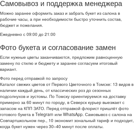
Самовывоз и поддержка менеджера
Можно заранее оформить заказ и забрать букет из салона в
рабочие часы, а при необходимости быстро уточнить состав,
бюджет и пожелания.
Ежедневно с 09:00 до 21:00
Фото букета и согласование замен
Если нужные цветы заканчиваются, предложим равноценную
замену по стилю и бюджету и заранее согласуем итоговый
вариант.
Фото перед отправкой по запросу
Каталог свежих цветов от Первого Цветочного в Томске: 13 видов в
наличии каждый день, от классических роз до сезонных
подсолнухов и эустомы. По Томску ориентируемся на доставку
примерно за 60 минут по городу, в Северск курьер выезжает с
запасом на КПП ЗАТО. Перед отправкой флорист пришлёт фото
готового букета в Telegram или WhatsApp. Самовывоз с салона на
Совпартшкольном пер., 10 экономит зональный тариф и подходит,
когда букет нужен через 30–40 минут после оплаты.