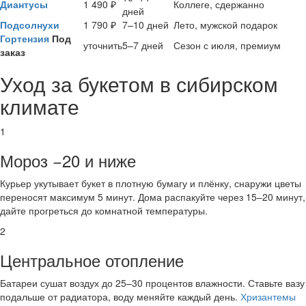
Диантусы
1 490 ₽
Коллеге, сдержанно
дней
Подсолнухи
1 790 ₽
7–10 дней
Лето, мужской подарок
Гортензия
Под
уточнить
5–7 дней
Сезон с июля, премиум
заказ
Уход за букетом в сибирском
климате
1
Мороз −20 и ниже
Курьер укутывает букет в плотную бумагу и плёнку, снаружи цветы
переносят максимум 5 минут. Дома распакуйте через 15–20 минут,
дайте прогреться до комнатной температуры.
2
Центральное отопление
Батареи сушат воздух до 25–30 процентов влажности. Ставьте вазу
подальше от радиатора, воду меняйте каждый день.
Хризантемы