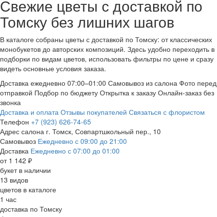
Свежие цветы с доставкой по
Томску без лишних шагов
В каталоге собраны цветы с доставкой по Томску: от классических
монобукетов до авторских композиций. Здесь удобно переходить в
подборки по видам цветов, использовать фильтры по цене и сразу
видеть основные условия заказа.
Доставка ежедневно 07:00–01:00
Самовывоз из салона
Фото перед
отправкой
Подбор по бюджету
Открытка к заказу
Онлайн-заказ без
звонка
Доставка и оплата
Отзывы покупателей
Связаться с флористом
Телефон
+7 (923) 626-74-65
Адрес салона
г. Томск, Совпартшкольный пер., 10
Самовывоз
Ежедневно с 09:00 до 21:00
Доставка
Ежедневно с 07:00 до 01:00
от 1 142 ₽
букет в наличии
13 видов
цветов в каталоге
1 час
доставка по Томску