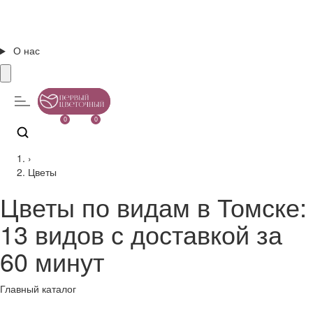
О нас
0
0
›
Цветы
Цветы по видам в Томске:
13 видов с доставкой за
60 минут
Главный каталог