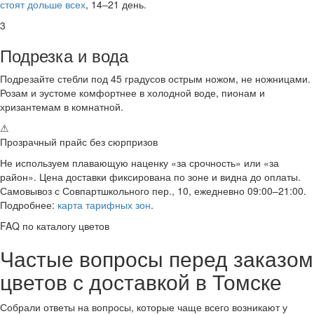
стоят дольше всех
, 14–21 день.
3
Подрезка и вода
Подрезайте стебли под 45 градусов острым ножом, не ножницами.
Розам и эустоме комфортнее в холодной воде, пионам и
хризантемам в комнатной.
⚠
Прозрачный прайс без сюрпризов
Не используем плавающую наценку «за срочность» или «за
район». Цена доставки фиксирована по зоне и видна до оплаты.
Самовывоз с Совпартшкольного пер., 10, ежедневно 09:00–21:00.
Подробнее:
карта тарифных зон
.
FAQ по каталогу цветов
Частые вопросы перед заказом
цветов с доставкой в Томске
Собрали ответы на вопросы, которые чаще всего возникают у