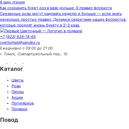
6 мин чтения
Как сохранить букет роз в вазе дольше: 9 правил флориста
Срезанные розы могут радовать неделю и больше — если знать
несколько простых правил. Делимся секретами наших флористов,
которые продлят жизнь букету в 2–3 раза.
+7 (923) 626-74-65
cvettomsk@yandex.ru
Ежедневно с 09:00 до 21:00
г. Томск, Совпартшкольный пер., 10
Каталог
Цветы
Розы
Пионы
Акции
Популярное
Подарки
Повод