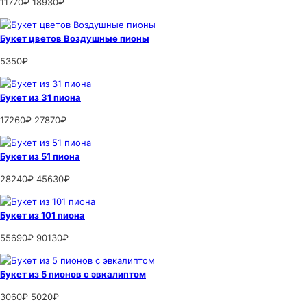
11770₽
18930₽
Букет цветов Воздушные пионы
5350₽
Букет из 31 пиона
17260₽
27870₽
Букет из 51 пиона
28240₽
45630₽
Букет из 101 пиона
55690₽
90130₽
Букет из 5 пионов с эвкалиптом
3060₽
5020₽